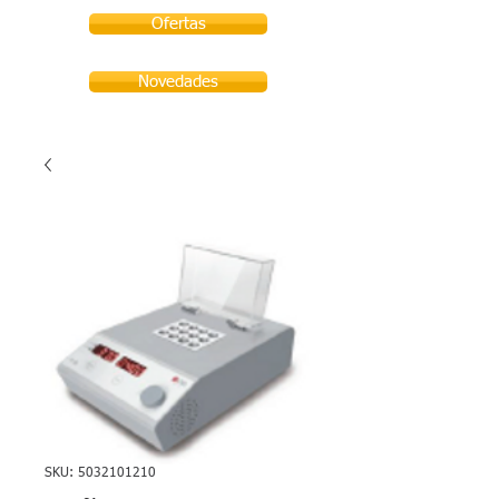
Ofertas
Novedades
SKU: 5032101210