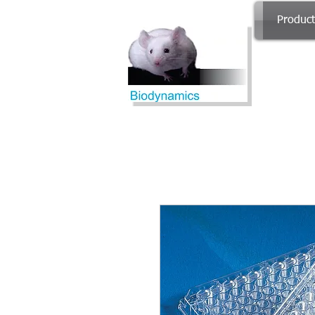
Produc