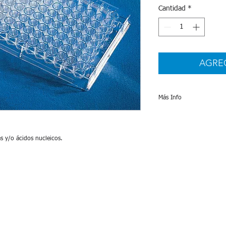
Cantidad
*
AGRE
Más Info
Especificaciones
s y/o ácidos nucleicos.