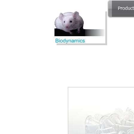
Produc