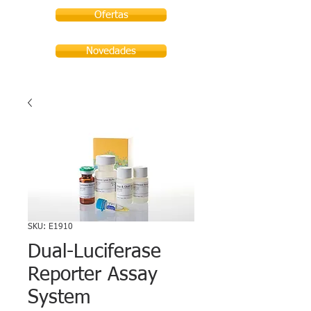
Ofertas
Novedades
SKU: E1910
Dual-Luciferase
Reporter Assay
System