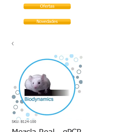
Ofertas
Novedades
SKU: B124-100