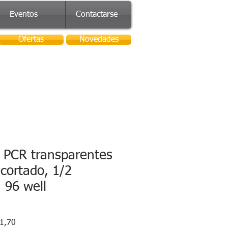
Eventos
Contactarse
Ofertas
Novedades
s PCR transparentes
cortado, 1/2
a 96 well
Precio
1,70