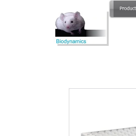
Produc