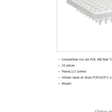
Compatibles con std PCR, ABI Real 
10 placas
Planas,1/2 pollera
Utilizan tapas en strips PCR-02CP-C o
Axygen
Código d