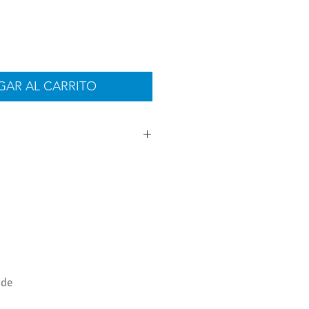
GAR AL CARRITO
 de