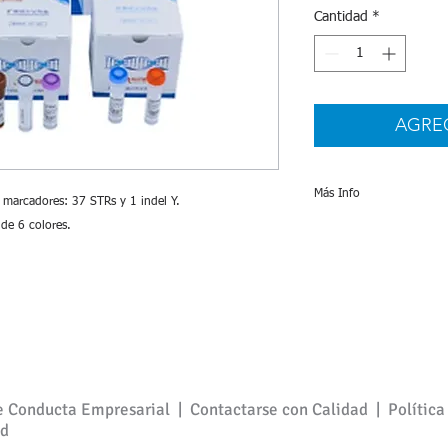
Cantidad
*
AGRE
Más Info
marcadores: 37 STRs y 1 indel Y.
 de 6 colores.
Especificaciones
e Conducta Empresarial |
Contactarse con Calidad
|
Política
ad