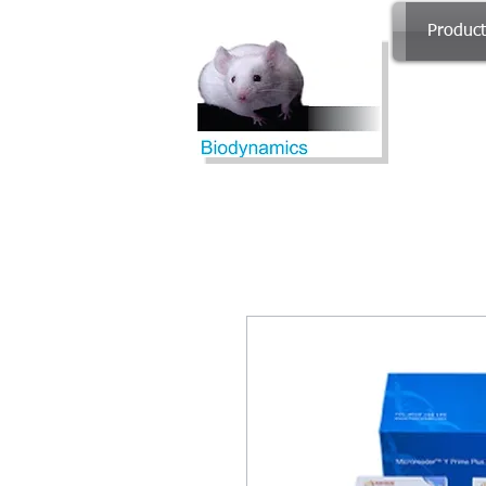
Produc