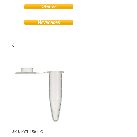
Ofertas
Novedades
SKU: MCT-150-L-C