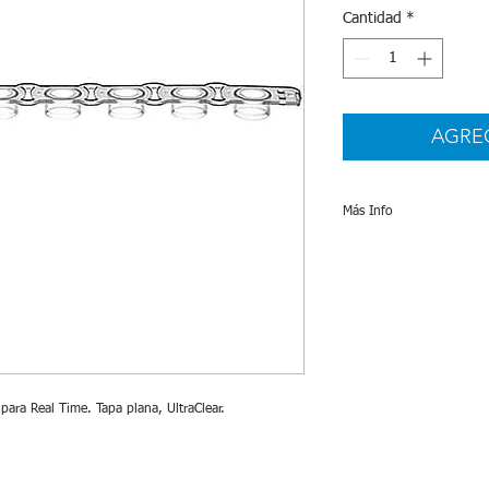
Cantidad
*
AGRE
Más Info
Especificaciones
para Real Time. Tapa plana, UltraClear.