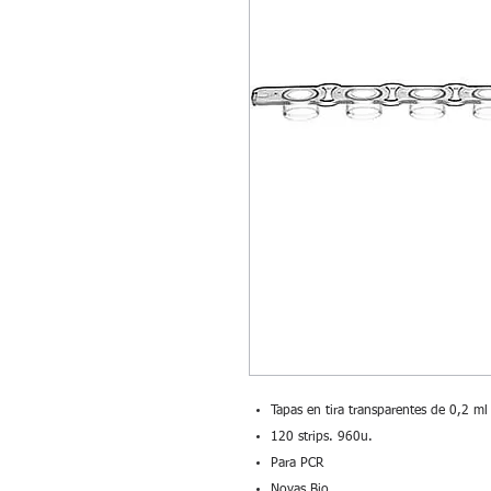
Tapas en tira transparentes de 0,2 ml 
120 strips. 960u.
Para PCR
Novas Bio