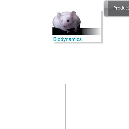
Produc