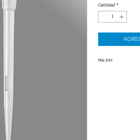
Cantidad
*
AGRE
Más Info
Especificaciones