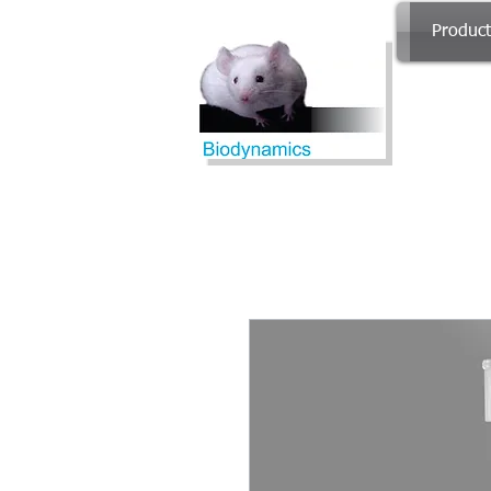
Produc