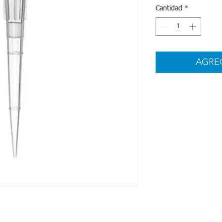
Cantidad
*
AGRE