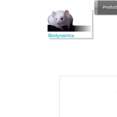
Produc