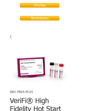
Ofertas
Novedades
SKU: PB10.45-01
VeriFi® High
Fidelity Hot Start